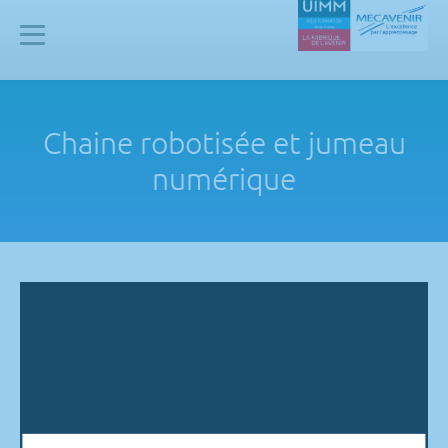
Panneau de gestion des cookies
Mecavenir
Chaine robotisée et jumeau
numérique