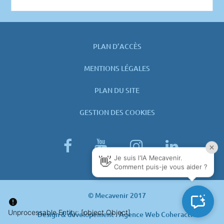
2021
PLAN D’ACCÈS
MENTIONS LÉGALES
PLAN DU SITE
GESTION DES COOKIES
facebook
youtube
instagram
linked
© Mecavenir 2017
Design & developement : Agence Web Coheractio