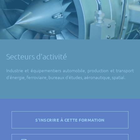
Secteurs d'activité
Industrie et équipementiers automobile, production et transport
d’énergie, ferroviaire, bureaux d’études, aéronautique, spatial.
S'INSCRIRE À CETTE FORMATION