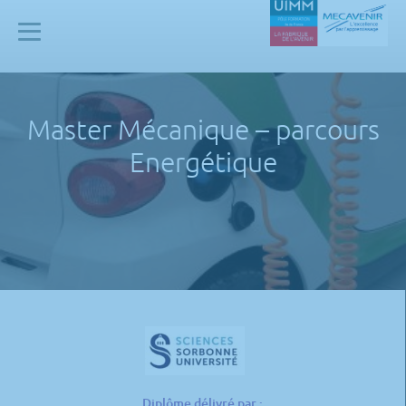
Panneau de gestion des cookies
Mecavenir
Master Mécanique – parcours
Energétique
Diplôme délivré par :