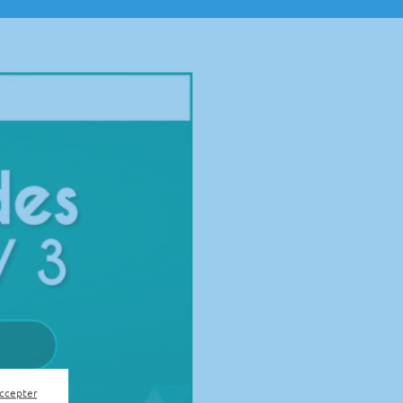
accepter