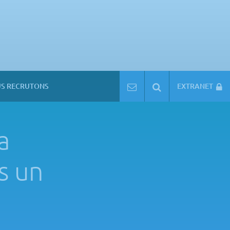
S RECRUTONS
CONTACT
RECHERCHER
EXTRANET
a
s un