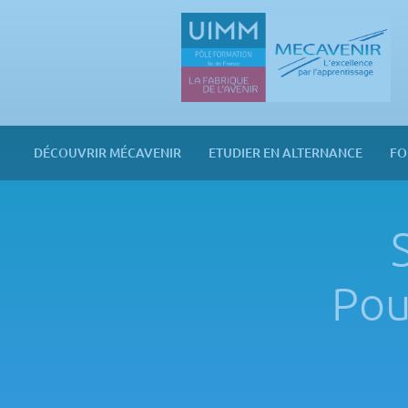
Panneau de gestion des cookies
Mecavenir
DÉCOUVRIR MÉCAVENIR
ETUDIER EN ALTERNANCE
FO
Pou