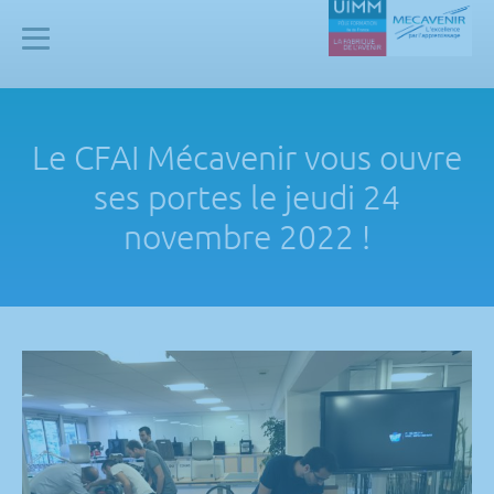
Panneau de gestion des cookies
Mecavenir
Le CFAI Mécavenir vous ouvre
ses portes le jeudi 24
novembre 2022 !