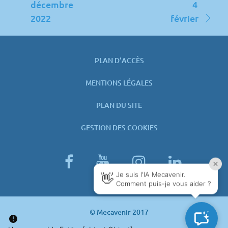
décembre
4
2022
février
PLAN D’ACCÈS
MENTIONS LÉGALES
PLAN DU SITE
GESTION DES COOKIES
facebook
youtube
instagram
linked
© Mecavenir 2017