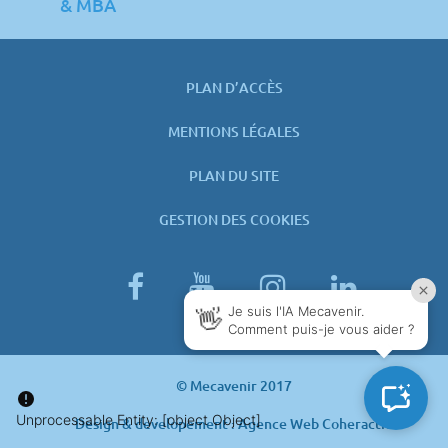
& MBA
PLAN D’ACCÈS
MENTIONS LÉGALES
PLAN DU SITE
GESTION DES COOKIES
facebook
youtube
instagram
linked
© Mecavenir 2017
Design & developement : Agence Web Coheractio