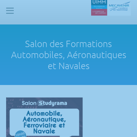
Panneau de gestion des cookies
Mecavenir
Salon des Formations
Automobiles, Aéronautiques
et Navales