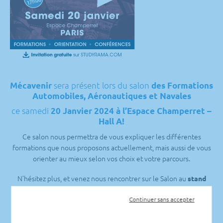
sera présent lors du salon
Mécavenir
des Formations
Automobiles, Aéronautiques et Navales
ce samedi
20 Janvier 2024 à l’Espace Champerret –
Hall A!
Ce salon nous permettra de vous expliquer les différentes
formations que nous proposons actuellement, mais aussi de vous
orienter au mieux selon vos choix et votre parcours.
N’hésitez plus, et venez nous rencontrer sur le Salon au
stand
!
n°T36
Continuer sans accepter
Le salon ouvrira ses portes de 10H à 17H !