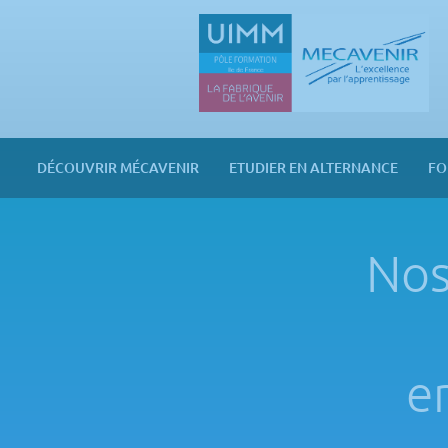
Panneau de gestion des cookies
Mecavenir
DÉCOUVRIR MÉCAVENIR
ETUDIER EN ALTERNANCE
FO
Nos
e