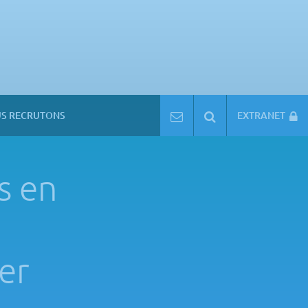
S RECRUTONS
CONTACT
RECHERCHER
EXTRANET
s en
er