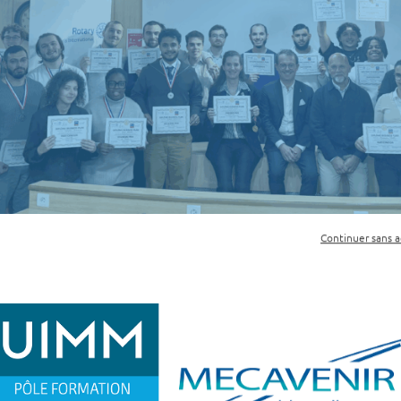
Continuer sans 
 ingénieurs en dernière année de Mécanique et Product
ux, visant à concevoir en groupe un produit ou un servic