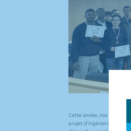
Cette année, nos
apprentis
projet d’ingénierie ambitie