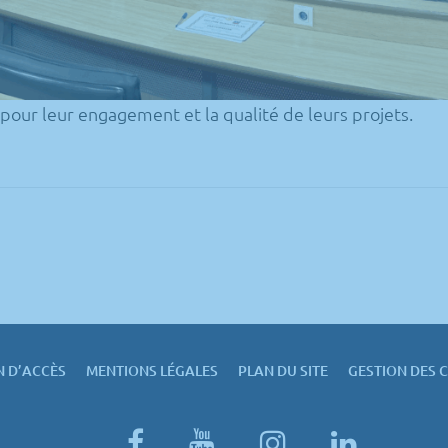
 pour leur engagement et la qualité de leurs projets.
N D’ACCÈS
MENTIONS LÉGALES
PLAN DU SITE
GESTION DES 
facebook
youtube
instagram
linked