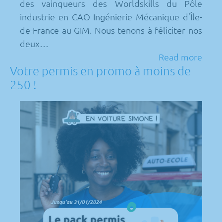
des vainqueurs des Worldskills du Pôle
industrie en CAO Ingénierie Mécanique d’Île-
de-France au GIM. Nous tenons à féliciter nos
deux…
Read more
Votre permis en promo à moins de
250 !