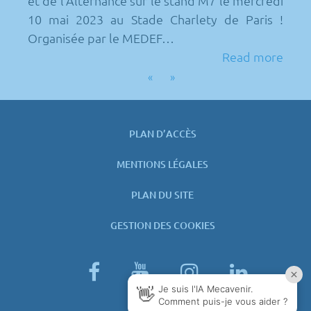
et de l’Alternance sur le stand M7 le mercredi
10 mai 2023 au Stade Charlety de Paris !
Organisée par le MEDEF…
Read more
«
»
PLAN D’ACCÈS
MENTIONS LÉGALES
PLAN DU SITE
GESTION DES COOKIES
facebook
youtube
instagram
linked