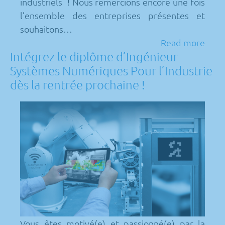
industriels ! Nous remercions encore une fois
l’ensemble des entreprises présentes et
souhaitons…
Read more
Intégrez le diplôme d’Ingénieur
Systèmes Numériques Pour l’Industrie
dès la rentrée prochaine !
Vous êtes motivé(e) et passionné(e) par la