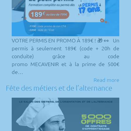
VOTRE PERMIS EN PROMO À 189€ ! 🎁 👀 Un
permis à seulement 189€ (code + 20h de
conduite) grâce au code
promo MECAVENIR et à la prime de 500€
de…
Read more
Fête des métiers et de l’alternance