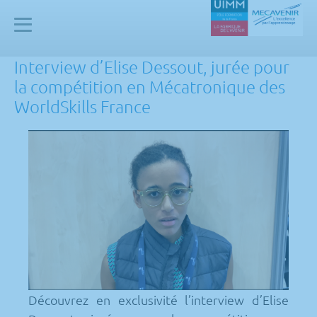
Panneau de gestion des cookies
Mecavenir
Interview d’Elise Dessout, jurée pour
la compétition en Mécatronique des
WorldSkills France
Découvrez en exclusivité l’interview d’Elise