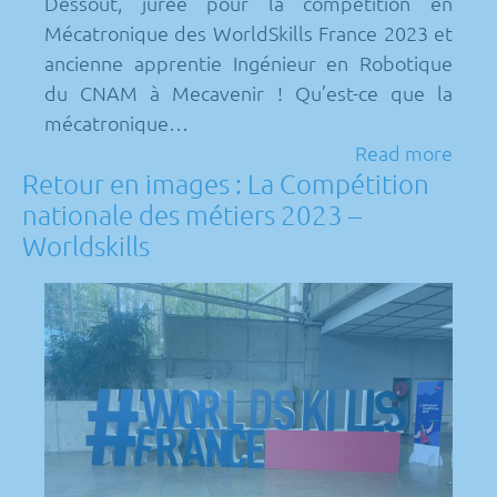
Dessout, jurée pour la compétition en
Mécatronique des WorldSkills France 2023 et
ancienne apprentie Ingénieur en Robotique
du CNAM à Mecavenir ! Qu’est-ce que la
mécatronique…
Read more
Retour en images : La Compétition
nationale des métiers 2023 –
Worldskills