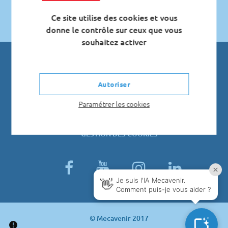
Ce site utilise des cookies et vous
donne le contrôle sur ceux que vous
souhaitez activer
PLAN D’ACCÈS
Autoriser
MENTIONS LÉGALES
Paramétrer les cookies
PLAN DU SITE
GESTION DES COOKIES
facebook
youtube
instagram
linked
© Mecavenir 2017