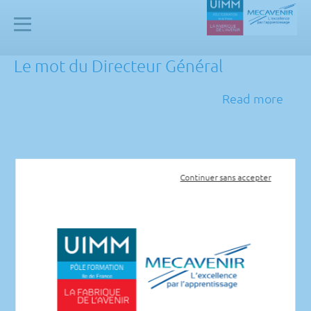
Panneau de gestion des cookies
Mecavenir
Le mot du Directeur Général
Read more
Continuer sans accepter