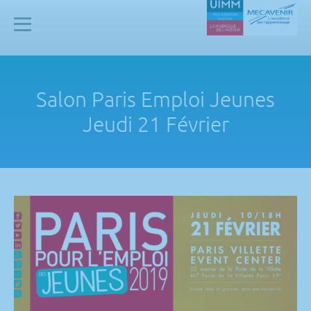
Panneau de gestion des cookies
Mecavenir
Salon Paris Emploi Jeunes
Jeudi 21 Février