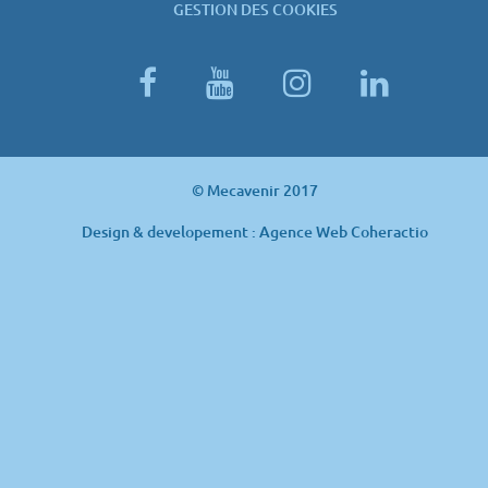
GESTION DES COOKIES
facebook
youtube
instagram
linked
© Mecavenir 2017
Design & developement : Agence Web Coheractio